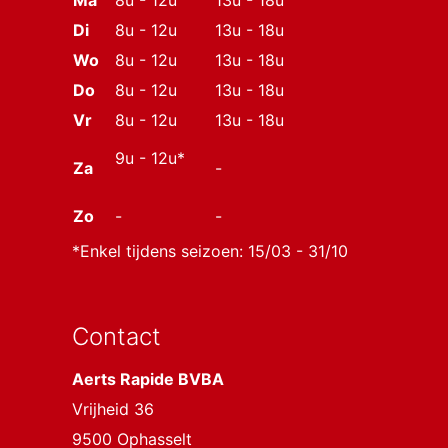
Di
8u - 12u
13u - 18u
Wo
8u - 12u
13u - 18u
Do
8u - 12u
13u - 18u
Vr
8u - 12u
13u - 18u
9u - 12u*
Za
-
Zo
-
-
*Enkel tijdens seizoen: 15/03 - 31/10
Contact
Aerts Rapide BVBA
Vrijheid 36
9500 Ophasselt