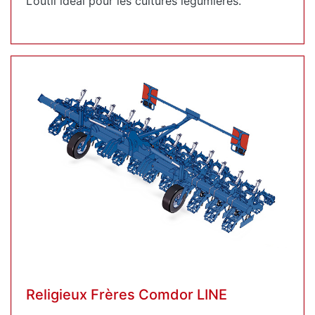
L’outil idéal pour les cultures légumières.
Religieux Frères Comdor LINE