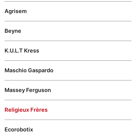
Agrisem
Beyne
K.U.L.T Kress
Maschio Gaspardo
Massey Ferguson
Religieux Frères
Ecorobotix