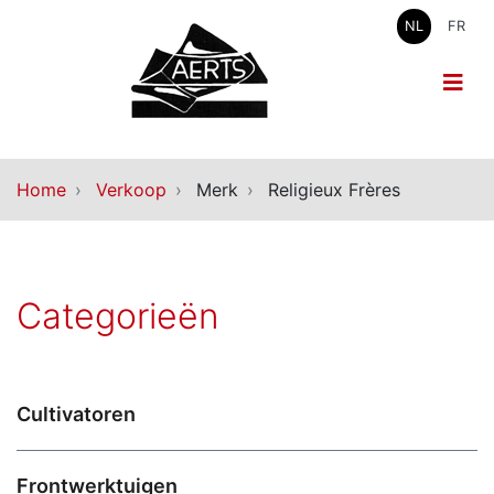
NL
FR
Home
Verkoop
Merk
Religieux Frères
Categorieën
Cultivatoren
Frontwerktuigen