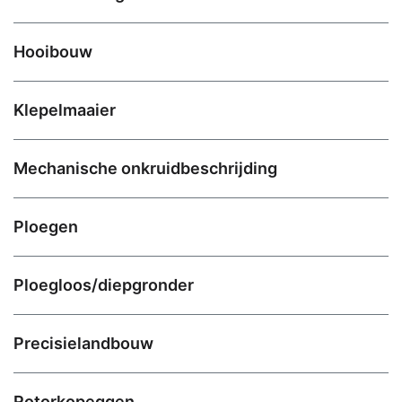
Hooibouw
Klepelmaaier
Mechanische onkruidbeschrijding
Ploegen
Ploegloos/diepgronder
Precisielandbouw
Rotorkopeggen